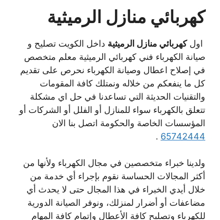
كهربائي منازل الرميثية
اول
كهربائي منازل الرميثية
داخل الكويت تصليح و
صيانة الكهرباء فني كهربائي الرميثية معلم متخصص
في إصلاح اعطال وصيانة الكهرباء نحرص على تقديم
كل ما ينفعكم من خلاله ونمتلك كافة المقومات
والتقنيات الحديثة التي تساعدنا في حل اي مشكلة
تتعلق بالكهرباء سواء للمنازل أو الفلل أو الشركات أو
المؤسسات الخاصة والحكومة اتصل بنا الان
.
65742444
ولدينا خبراء متخصصين في مجال الكهرباء ولأنها من
أكثر المجالات الحساسة نقوم بإجراء أي خدمة من
خلال أيدي الخبراء في هذا المجال حتى لا يحدث أي
مضاعفات أو أضرار لمنزلك، ونوفر الصيانة الدورية
للكهرباء وتصليح كافة الأعطال وإتمام كافة المهام