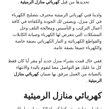
تحديدها من قبل
كهربائي منازل الرميثية
.
ولدينا فني كهربائي الرميثية محترف بتصليح الكهرباء
في كل منزل، ويضمن لك الجودة والكفاءة في كافة
أعمال التركيب و التأسيس ومعالجة التلف وحل
المشكلات التي تتعرض لها الكهرباء وصيانة الكابلات
والقواطع الكهربائية و التيار الكهربائي بصفة خاصة
والكهرباء جميعا بصفة عامة.
ففي حال قمت بشراء منزل جديد أو مقر أيا كان فقط
كل ما عليك هو التواصل معنا لنقوم بالبدء والانتهاء
بالصيانة من العمل مرفق بها ضمان
كهربائي منازل
الرميثية
.
كهربائي منازل الرميثية
تواصل معنا عبر شركتنا كهرباء الكويت لنرسل لك