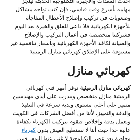
أحدث المعدات والأجهزة التكنلوجية الحديثة لينجز
مهامه بأسرع وقت قياسي، فإن كنت تواجه مشاكل
وصعوبات في تركيب وإصلاح الأعطال المفاجأة
للأجهزة الكهربائية فلا داعي للقلق والخيرة بعد اليوم
فشركتنا متخصصة في أعمال التركيب والإصلاح
والصيانة لكافة الأجهزة الكهربائية وبأسعار تنافسية غير
مسبوقة على الإطلاق كهربائي منازل الرميثية
كهربائي منازل
كهربائي منازل الرميثية
نوفر أمهر فني كهربائي
الرميثية منازل متخصص ومدرب على أيدي مهندسين
متميز على أعلى مستوى ولديه سرعة في التنفيذ
والدقة والتمييز، لأننا من أفضل الشركات في الكويت
ونعمل بدقة وإخلاص فنقوم بتركيب الكهرباء بكفاءة
عالية جدا حيث أننا لا نستطيع العيش بدون
كهرباء
وخاصة بعد عصر التكنلوجية لا غنى عنها اليوم، فمن