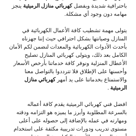
باحترافية شديدة وبفضل
كهربائي منازل الرميثية
ينجز
مهامه دون وجود أي مشكلة.
يتولى مهمة تشطيب كافة الأعمال الكهربائية في
المنازل وصيانتها بشكل احترافي حيث إننا جهزناه
بأحدث الأدوات الكهربائية والمعدات لنضمن لكم الأمان
الكامل بعد ذلك، ويتولى كهربائي المنازل تصليح
الأعطال المنزلية ونوفر كافة خدماتنا بأرخص الأسعار
وأحسنها على الإطلاق فلا تترددوا بالتواصل معنا
والاستمتاع بخدماتنا على يد أمهر
كهربائي منازل
الرميثية
.
افضل فني كهربائي الرميثية يقدم كافة أعماله
بالسرعة المطلوبة وأبرز ما يميزه هو التزامه ودقته
ومهارته في عمله بالإضافة إلى حصوله على أعلى
مستوى تدريب ودورات تدريبية مكثفة على استخدام