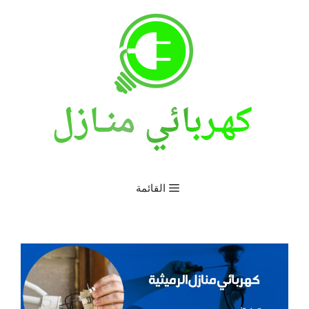
نتقل
لى
لمحتوى
القائمة