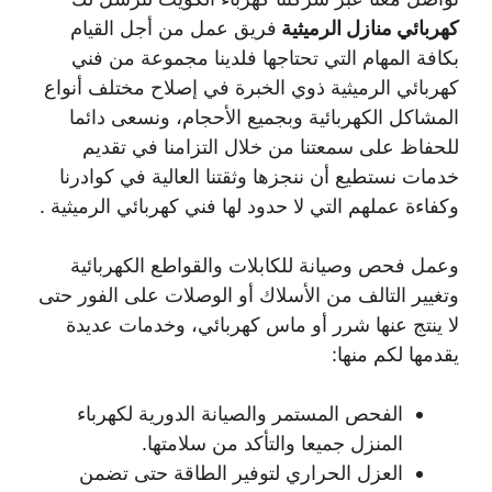
كهربائي منازل الرميثية
فريق عمل من أجل القيام
بكافة المهام التي تحتاجها فلدينا مجموعة من فني
كهربائي الرميثية ذوي الخبرة في إصلاح مختلف أنواع
المشاكل الكهربائية وبجميع الأحجام، ونسعى دائما
للحفاظ على سمعتنا من خلال التزامنا في تقديم
خدمات نستطيع أن ننجزها وثقتنا العالية في كوادرنا
وكفاءة عملهم التي لا حدود لها فني كهربائي الرميثية .
وعمل فحص وصيانة للكابلات والقواطع الكهربائية
وتغيير التالف من الأسلاك أو الوصلات على الفور حتى
لا ينتج عنها شرر أو ماس كهربائي، وخدمات عديدة
يقدمها لكم منها:
الفحص المستمر والصيانة الدورية لكهرباء
المنزل جميعا والتأكد من سلامتها.
العزل الحراري لتوفير الطاقة حتى تضمن