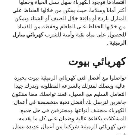
اقتصادها فوجود الكهرباء سهل سبل الحياة وجعلها
أكثر أمانا وسلاما، حيث يمكن من خلالها الحفاظ على
المنازل باردة أو دافئة خلال الصيف أو الشتاء ويمكن
من خلالها الحفاظ على الطعام وحفظه من الفساد
للحصول على مياه نقية وأمنة للشرب
كهربائي منازل
الرميثية
.
كهربائي بيوت
تواصلوا مع أفضل فني كهربائي الرميثية بيوت بخبرة
عالية ويصلك لمنزلك بالسرعة المطلوبة ويدرك جيدا
التعامل السليم مع العميل، فعند تواصلك معنا سنكون
جاهزين لنرسل لك أفضل نخبة متخصصة في أعمال
الكهرباء بمختلف أنواعها ومحترفين في حل جميع
المشكلات بكفاءة عالية وضمان على كل ما يقدمه
فني كهربائي الرميثية شركتنا من أعمال عديدة تتمثل
في: