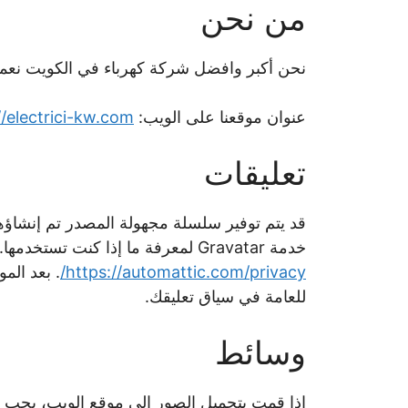
من نحن
نحن أكبر وافضل شركة كهرباء في الكويت نعمل في 
عنوان موقعنا على الويب:
//electrici-kw.com
تعليقات
خدمة Gravatar لمعرفة ما إذا كنت تستخدمها. سياسة خصوصية خدمة Gravatar متوفرة هنا:
https://automattic.com/privacy/
. بعد ال
للعامة في سياق تعليقك.
وسائط