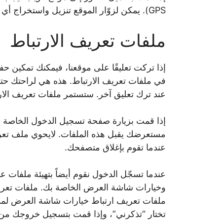
GPS). يمكن لزوّار الموقع تنزيل واستخراج أي بيانات موقع من الصور على موقع الويب.
ملفات تعريف الارتباط
إذا تركت تعليقًا على موقعنا، فيمكنك تمكين ح
في ملفات تعريف الارتباط. هذه هي لراحتك حت
عند ترك تعليق آخر. ستستمر ملفات تعريف الار
إذا قمت بزيارة صفحة تسجيل الدخول الخاصة بن
مستعرضك يقبل هذه الملفات. لايحوي ملف تعريف
عندما تقوم بإغلاق متصفحك.
عندما تسجّل الدخول نقوم أيضاً بتهيئة ملفات
وخيارات شاشة العرض الخاصة بك. ملفات تعريف 
ملفات تعريف ارتباط خيارات شاشة العرض لمد
تختار “تذكرني”، وإذا قمت بتسجيل خروجك م