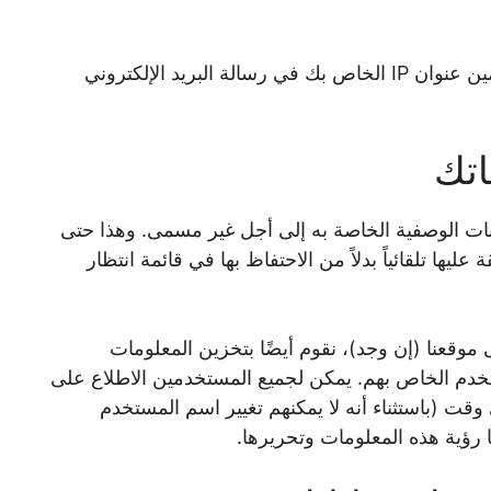
إذا طلبت إعادة تعيين كلمة المرور، فسيتم تضمين عنوان IP الخاص بك في رسالة البريد الإلكتروني
اتك
بيانات الوصفية الخاصة به إلى أجل غير مسمى. وهذا حتى
عليها تلقائياً بدلاً من الاحتفاظ بها في قائمة انتظار
موقعنا (إن وجد)، نقوم أيضًا بتخزين المعلومات
دم الخاص بهم. يمكن لجميع المستخدمين الاطلاع على
وقت (باستثناء أنه لا يمكنهم تغيير اسم المستخدم
 رؤية هذه المعلومات وتحريرها.