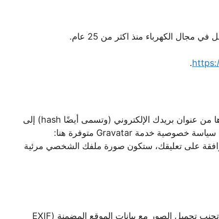
مجال الكهرباء منذ اكثر من 25 عام.
.
https:
قد يتم توفير سلسلة مجهولة المصدر تم إنشاؤها من عنوان بريدك الإلكتروني (وتسمى أيضًا hash) إلى
موافقة على تعليقك، ستكون صورة ملفك الشخصي مرئية
إذا قمت بتحميل الصور إلى موقع الويب، يجب تجنب تحميل الصور مع بيانات الموقع المضمنة (EXIF