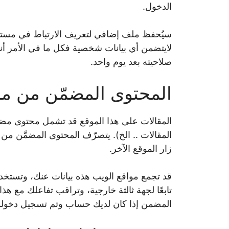
الدخول.
سيُحفظ ملف إضافي لتعريف الارتباط في مستع
لايتضمن أي بيانات شخصية فكل ما في الأمر أنه
صلاحيته بعد يوم واحد.
المحتوى المضمّن من م
المقالات على هذا الموقع قد تشمل محتوى مضمّن
المقالات .. الخ). يتصرّف المحتوى المضمَّن من 
زار الموقع الآخر.
قد تجمع مواقع الويب هذه بيانات عنك، وتستخدم 
تابعًا لجهة ثالثة خارجية، وتراقب تفاعلك مع هذ
المضمن إذا كان لديك حساب وتم تسجيل دخولك 