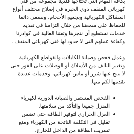
بكافة المهام التي تحتاجها فلدينا مجموعة من فني
كهربائي المنقف ذوي الخبرة في إصلاح مختلف أنواع
المشاكل الكهربائية وبجميع الأحجام، ونسعى دائما
للحفاظ على سمعتنا من خلال التزامنا في تقديم
خدمات نستطيع أن ننجزها وثقتنا العالية في كوادرنا
وكفاءة عملهم التي لا حدود لها فني كهربائي المنقف .
وعمل فحص وصيانة للكابلات والقواطع الكهربائية
وتغيير التالف من الأسلاك أو الوصلات على الفور حتى
لا ينتج عنها شرر أو ماس كهربائي، وخدمات عديدة
يقدمها لكم منها:
الفحص المستمر والصيانة الدورية لكهرباء
المنزل جميعا والتأكد من سلامتها.
العزل الحراري لتوفير الطاقة حتى تضمن
تقليل في التكلفة الناتجة من الكهرباء ومنع
تسريب الطاقة من الداخل للخارج.