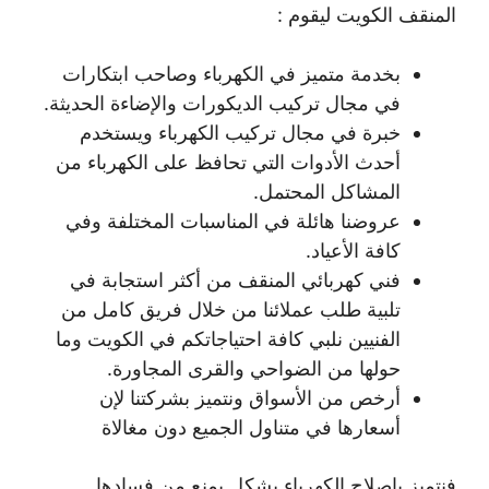
المنقف الكويت ليقوم :
بخدمة متميز في الكهرباء وصاحب ابتكارات
في مجال تركيب الديكورات والإضاءة الحديثة.
خبرة في مجال تركيب الكهرباء ويستخدم
أحدث الأدوات التي تحافظ على الكهرباء من
المشاكل المحتمل.
عروضنا هائلة في المناسبات المختلفة وفي
كافة الأعياد.
فني كهربائي المنقف من أكثر استجابة في
تلبية طلب عملائنا من خلال فريق كامل من
الفنيين نلبي كافة احتياجاتكم في الكويت وما
حولها من الضواحي والقرى المجاورة.
أرخص من الأسواق ونتميز بشركتنا لإن
أسعارها في متناول الجميع دون مغالاة
فنتميز بإصلاح الكهرباء بشكل يمنع من فسادها