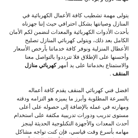
يتولى مهمة تشطيب كافة الأعمال الكهربائية في
المنازل وصيانتها بشكل احترافي حيث إننا جهزناه
بأحدث الأدوات الكهربائية والمعدات لنضمن لكم الأمان
الكامل بعد ذلك، ويتولى كهربائي المنازل تصليح
الأعطال المنزلية ونوفر كافة خدماتنا بأرخص الأسعار
وأحسنها على الإطلاق فلا تترددوا بالتواصل معنا
والاستمتاع بخدماتنا على يد أمهر
كهربائي منازل
المنقف
.
افضل فني كهربائي المنقف يقدم كافة أعماله
بالسرعة المطلوبة وأبرز ما يميزه هو التزامه ودقته
ومهارته في عمله بالإضافة إلى حصوله على أعلى
مستوى تدريب ودورات تدريبية مكثفة على استخدام
أحدث المعدات والأجهزة التكنلوجية الحديثة لينجز
مهامه بأسرع وقت قياسي، فإن كنت تواجه مشاكل