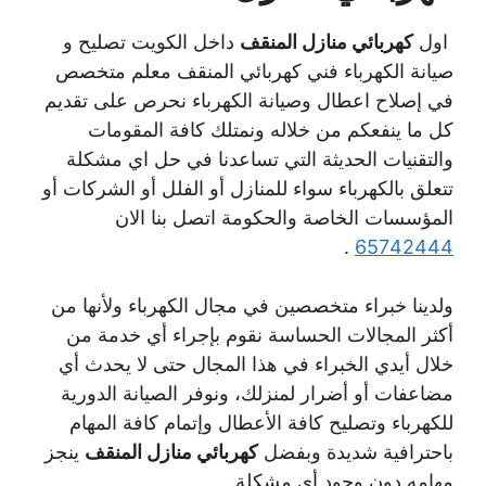
اول
كهربائي منازل المنقف
داخل الكويت تصليح و
صيانة الكهرباء فني كهربائي المنقف معلم متخصص
في إصلاح اعطال وصيانة الكهرباء نحرص على تقديم
كل ما ينفعكم من خلاله ونمتلك كافة المقومات
والتقنيات الحديثة التي تساعدنا في حل اي مشكلة
تتعلق بالكهرباء سواء للمنازل أو الفلل أو الشركات أو
المؤسسات الخاصة والحكومة اتصل بنا الان
.
65742444
ولدينا خبراء متخصصين في مجال الكهرباء ولأنها من
أكثر المجالات الحساسة نقوم بإجراء أي خدمة من
خلال أيدي الخبراء في هذا المجال حتى لا يحدث أي
مضاعفات أو أضرار لمنزلك، ونوفر الصيانة الدورية
للكهرباء وتصليح كافة الأعطال وإتمام كافة المهام
باحترافية شديدة وبفضل
كهربائي منازل المنقف
ينجز
مهامه دون وجود أي مشكلة.