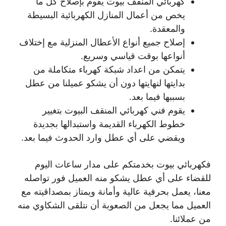
كهربائي المنقف بيوت يقوم بإصلاح كل ما
يخص من أعمال المنازل الكهربائية البسيطة
والمعقدة.
إصلاح جميع أنواع الأعطال المنزلية مع إختلاف
أنواعها بوقت قياسي وسريع.
يتمكن من اعداد شبكة كهرباء متكاملة من
بدايتها لنهايتها دون أن يشكو عميلنا من عطل
بسببها فيما بعد.
يقوم فني كهربائي المنقف البيوت بتغيير
خطوط الكهرباء القديمة واستبدالها بجديدة
ويقضي على أي عطل وارد الحدوث فيما بعد.
فكهربائي بيوت بخدمتكم على مدار ساعات اليوم
للقضاء على أي عطل يشكو منه العميل فور تواصله
معنا، يعمل بحرفية عالية وأمانة ويمتاز بمصداقيته مع
العميل مما يجعل من الصعوبة أن نتلقى الشكاوي منه
من عملائنا.