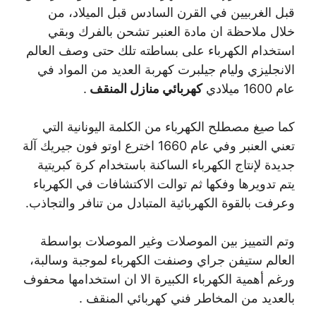
قبل الغربيين في القرن السادس قبل الميلاد، من
خلال ملاحظة ان مادة العنبر تشحن بالفرك وبقي
استخدام الكهرباء على بساطته تلك حتى وصف العالم
الانجليزي وليام جيلبرت كهربة العديد من المواد في
عام 1600 ميلادي
كهربائي منازل المنقف
.
كما صيغ مصطلح الكهرباء من الكلمة اليونانية التي
تعني العنبر وفي عام 1660 اخترع اوتو فون جيريك آلة
جديدة لإنتاج الكهرباء الساكنة باستخدام كرة كبريتية
يتم تدويرها وفكها ثم توالت الاكتشافات في الكهرباء
وعرفت بالقوة الكهربائية المتبادل من تنافر والتجاذب.
وتم التمييز بين الموصلات وغير الموصلات بواسطة
العالم ستيفن جراي وصنفت الكهرباء لموجبة وسالبة،
ورغم أهمية الكهرباء الكبيرة الا ان استخدامها محفوف
بالعديد من المخاطر فني كهربائي المنقف .