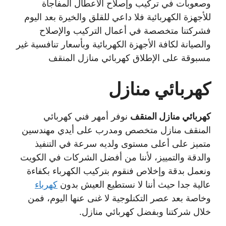
وصعوبات في تركيب وإصلاح الأعطال المفاجأة
للأجهزة الكهربائية فلا داعي للقلق والخيرة بعد اليوم
فشركتنا متخصصة في أعمال التركيب والإصلاح
والصيانة لكافة الأجهزة الكهربائية وبأسعار تنافسية غير
مسبوقة على الإطلاق كهربائي منازل المنقف
كهربائي منازل
كهربائي منازل المنقف
نوفر أمهر فني كهربائي
المنقف منازل متخصص ومدرب على أيدي مهندسين
متميز على أعلى مستوى ولديه سرعة في التنفيذ
والدقة والتمييز، لأننا من أفضل الشركات في الكويت
ونعمل بدقة وإخلاص فنقوم بتركيب الكهرباء بكفاءة
عالية جدا حيث أننا لا نستطيع العيش بدون
كهرباء
وخاصة بعد عصر التكنلوجية لا غنى عنها اليوم، فمن
خلال شركتنا وبفضل كهربائي منازل.