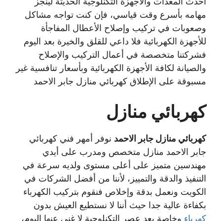
أحدث المعدات والأجهزة التكنلوجية الحديثة لينجز
مهامه بأسرع وقت قياسي، فإن كنت تواجه مشاكل
وصعوبات في تركيب وإصلاح الأعطال المفاجأة
للأجهزة الكهربائية فلا داعي للقلق والخيرة بعد اليوم
فشركتنا متخصصة في أعمال التركيب والإصلاح
والصيانة لكافة الأجهزة الكهربائية وبأسعار تنافسية غير
مسبوقة على الإطلاق كهربائي منازل جابر الاحمد
كهربائي منازل
كهربائي منازل جابر الاحمد
نوفر أمهر فني كهربائي
جابر الاحمد منازل متخصص ومدرب على أيدي
مهندسين متميز على أعلى مستوى ولديه سرعة في
التنفيذ والدقة والتمييز، لأننا من أفضل الشركات في
الكويت ونعمل بدقة وإخلاص فنقوم بتركيب الكهرباء
بكفاءة عالية جدا حيث أننا لا نستطيع العيش بدون
كهرباء
وخاصة بعد عصر التكنلوجية لا غنى عنها اليوم،