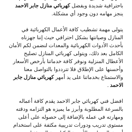
باحترافية شديدة وبفضل
كهربائي منازل جابر الاحمد
ينجز مهامه دون وجود أي مشكلة.
يتولى مهمة تشطيب كافة الأعمال الكهربائية في
المنازل وصيانتها بشكل احترافي حيث إننا جهزناه
بأحدث الأدوات الكهربائية والمعدات لنضمن لكم الأمان
الكامل بعد ذلك، ويتولى كهربائي المنازل تصليح
الأعطال المنزلية ونوفر كافة خدماتنا بأرخص الأسعار
وأحسنها على الإطلاق فلا تترددوا بالتواصل معنا
والاستمتاع بخدماتنا على يد أمهر
كهربائي منازل جابر
الاحمد
.
افضل فني كهربائي جابر الاحمد يقدم كافة أعماله
بالسرعة المطلوبة وأبرز ما يميزه هو التزامه ودقته
ومهارته في عمله بالإضافة إلى حصوله على أعلى
مستوى تدريب ودورات تدريبية مكثفة على استخدام