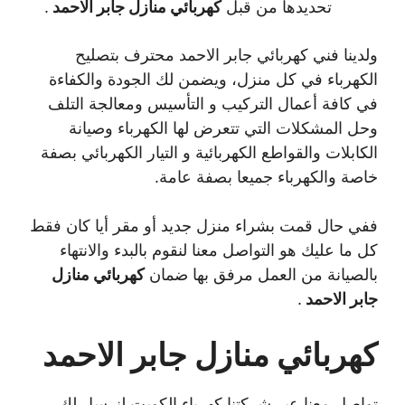
تحديدها من قبل
كهربائي منازل جابر الاحمد
.
ولدينا فني كهربائي جابر الاحمد محترف بتصليح
الكهرباء في كل منزل، ويضمن لك الجودة والكفاءة
في كافة أعمال التركيب و التأسيس ومعالجة التلف
وحل المشكلات التي تتعرض لها الكهرباء وصيانة
الكابلات والقواطع الكهربائية و التيار الكهربائي بصفة
خاصة والكهرباء جميعا بصفة عامة.
ففي حال قمت بشراء منزل جديد أو مقر أيا كان فقط
كل ما عليك هو التواصل معنا لنقوم بالبدء والانتهاء
بالصيانة من العمل مرفق بها ضمان
كهربائي منازل
جابر الاحمد
.
كهربائي منازل جابر الاحمد
تواصل معنا عبر شركتنا كهرباء الكويت لنرسل لك