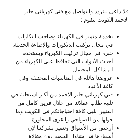
فلا داعي للتردد والتواصل مع فني كهربائي جابر
الاحمد الكويت ليقوم :
بخدمة متميز في الكهرباء وصاحب ابتكارات
في مجال تركيب الديكورات والإضاءة الحديثة.
خبرة في مجال تركيب الكهرباء ويستخدم
أحدث الأدوات التي تحافظ على الكهرباء من
المشاكل المحتمل.
عروضنا هائلة في المناسبات المختلفة وفي
كافة الأعياد.
فني كهربائي جابر الاحمد من أكثر استجابة في
تلبية طلب عملائنا من خلال فريق كامل من
الفنيين نلبي كافة احتياجاتكم في الكويت وما
حولها من الضواحي والقرى المجاورة.
أرخص من الأسواق ونتميز بشركتنا لإن
أسعارها في متناول الجميع دون مغالاة