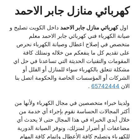
كهربائي منازل جابر الاحمد
اول
كهربائي منازل جابر الاحمد
داخل الكويت تصليح و
صيانة الكهرباء فني كهربائي جابر الاحمد معلم
متخصص في إصلاح اعطال وصيانة الكهرباء نحرص
على تقديم كل ما ينفعكم من خلاله ونمتلك كافة
المقومات والتقنيات الحديثة التي تساعدنا في حل اي
مشكلة تتعلق بالكهرباء سواء للمنازل أو الفلل أو
الشركات أو المؤسسات الخاصة والحكومة اتصل بنا
الان
65742444
.
ولدينا خبراء متخصصين في مجال الكهرباء ولأنها من
أكثر المجالات الحساسة نقوم بإجراء أي خدمة من
خلال أيدي الخبراء في هذا المجال حتى لا يحدث أي
مضاعفات أو أضرار لمنزلك، ونوفر الصيانة الدورية
للكهرباء وتصليح كافة الأعطال وإتمام كافة المهام