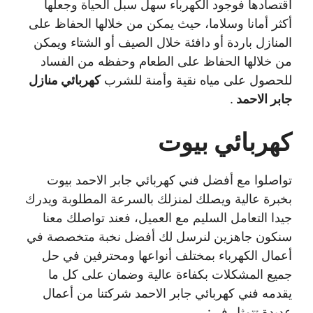
اقتصادها فوجود الكهرباء سهل سبل الحياة وجعلها
أكثر أمانا وسلاما، حيث يمكن من خلالها الحفاظ على
المنازل باردة أو دافئة خلال الصيف أو الشتاء ويمكن
من خلالها الحفاظ على الطعام وحفظه من الفساد
للحصول على مياه نقية وأمنة للشرب
كهربائي منازل
جابر الاحمد
.
كهربائي بيوت
تواصلوا مع أفضل فني كهربائي جابر الاحمد بيوت
بخبرة عالية ويصلك لمنزلك بالسرعة المطلوبة ويدرك
جيدا التعامل السليم مع العميل، فعند تواصلك معنا
سنكون جاهزين لنرسل لك أفضل نخبة متخصصة في
أعمال الكهرباء بمختلف أنواعها ومحترفين في حل
جميع المشكلات بكفاءة عالية وضمان على كل ما
يقدمه فني كهربائي جابر الاحمد شركتنا من أعمال
عديدة تتمثل في: