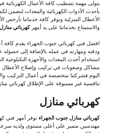
يتولى مهمة تشطيب كافة الأعمال الكهربائية في
بأحدث الأدوات الكهربائية والمعدات لنضمن لكم 
الأعطال المنزلية ونوفر كافة خدماتنا بأرخص الأ
والاستمتاع بخدماتنا على يد أمهر
كهربائي منازل
افضل فني كهربائي جنوب الجهراء يقدم كافة أعم
ودقته ومهارته في عمله بالإضافة إلى حصوله 
استخدام أحدث المعدات والأجهزة التكنلوجية ا
مشاكل وصعوبات في تركيب وإصلاح الأعطال المفا
اليوم فشركتنا متخصصة في أعمال التركيب والإصل
تنافسية غير مسبوقة على الإطلاق كهربائي منا
كهربائي منازل
كهربائي منازل جنوب الجهراء
نوفر أمهر فني كه
مهندسين متميز على أعلى مستوى ولديه سرعة في