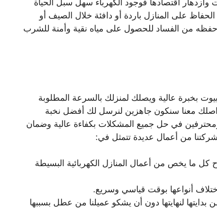
وازدهار اقتصادها فوجود الكهرباء سهل سبل الحياة
 الحفاظ على المنازل باردة أو دافئة خلال الصيف أو
وحفظه من الفساد للحصول على مياه نقية وأمنة للشرب
يوت بخبرة عالية ويصلك لمنزلك بالسرعة المطلوبة
تواصلك معنا سنكون جاهزين لنرسل لك أفضل نخبة
محترفين في حل جميع المشكلات بكفاءة عالية وضمان
ركتنا من أعمال عديدة تتمثل في:
ح كل ما يخص من أعمال المنازل الكهربائية البسيطة
إختلاف أنواعها بوقت قياسي وسريع.
 بدايتها لنهايتها دون أن يشكو عميلنا من عطل بسببها