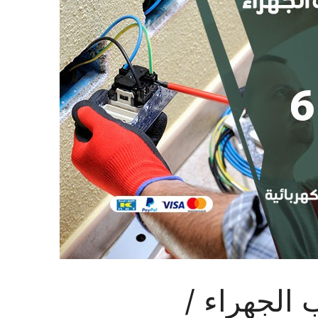
 الجهراء /