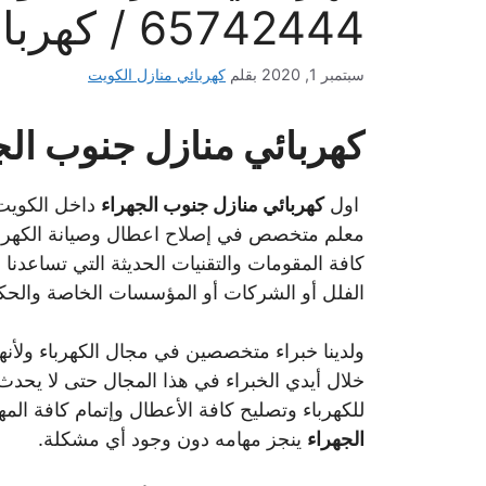
65742444 / كهرباء جنوب الجهراء
سبتمبر 1, 2020
بقلم
كهربائي منازل الكويت
كهربائي منازل جنوب الج
اول
كهربائي منازل جنوب الجهراء
داخل الكويت 
معلم متخصص في إصلاح اعطال وصيانة الكهربا
كافة المقومات والتقنيات الحديثة التي تساعدنا
الفلل أو الشركات أو المؤسسات الخاصة والحكو
ولدينا خبراء متخصصين في مجال الكهرباء ولأنه
خلال أيدي الخبراء في هذا المجال حتى لا يحدث
للكهرباء وتصليح كافة الأعطال وإتمام كافة الم
الجهراء
ينجز مهامه دون وجود أي مشكلة.