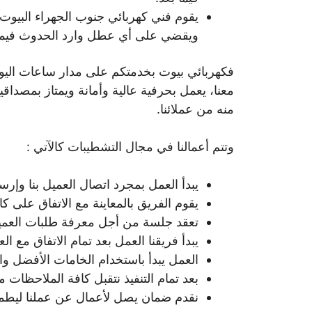
يقوم فني كهربائي جنوب الجهراء البيوت ب
ويقضي على أي عطل وارد الحدوث فيما 
فكهربائي بيوت بخدمتكم على مدار ساعات اليو
معنا، يعمل بحرفية عالية وأمانة ويمتاز بمصداق
منه من عملائنا.
وتتم أعمالنا في مجال التشطيبات كالآتي :
يبدأ العمل بمجرد اتصال العميل بنا وإ
يقوم الفريق بالمعاينة مع الاتفاق على كا
تعقد جلسة من أجل معرفة طلبات العميل 
يبدأ فريقنا العمل بعد تمام الاتفاق مع 
العمل يبدأ باستخدام الخامات الأفضل والأ
بعد تمام التنفيذ نتقبل كافة الملاحظات م
نقدم ضمان يصل لأعمال عن عملنا ليطمأن