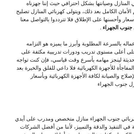
 المنازل وصيانتها بشكل احترافي حيث إننا جهزناه
الأمان الكامل بعد ذلك، ويتولى كهربائي المنازل تصليح
سعار وأحسنها على الإطلاق فلا تترددوا بالتواصل معنا
 جنوب الجهراء
.
اله بالسرعة المطلوبة وأبرز ما يميزه هو التزامه
على أعلى مستوى تدريب ودورات تدريبية مكثفة على
لحديثة لينجز مهامه بأسرع وقت قياسي، فإن كنت تواجه
جأة للأجهزة الكهربائية فلا داعي للقلق والخيرة بعد
اح والصيانة لكافة الأجهزة الكهربائية وبأسعار
زل جنوب الجهراء
ربائي جنوب الجهراء منازل متخصص ومدرب على أيدي
 التنفيذ والدقة والتمييز، لأننا من أفضل الشركات