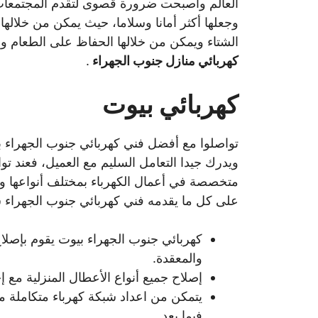
العالم وأصبحت ضرورة قصوى لتقدم المجتمعات 
وجعلها أكثر أمانا وسلاما، حيث يمكن من خلالها
الشتاء ويمكن من خلالها الحفاظ على الطعام 
كهربائي منازل جنوب الجهراء
.
كهربائي بيوت
تواصلوا مع أفضل فني كهربائي جنوب الجهراء ب
ويدرك جيدا التعامل السليم مع العميل، فعند 
متخصصة في أعمال الكهرباء بمختلف أنواعها و
على كل ما يقدمه فني كهربائي جنوب الجهراء ش
كهربائي جنوب الجهراء بيوت يقوم بإصلا
والمعقدة.
إصلاح جميع أنواع الأعطال المنزلية مع 
يتمكن من اعداد شبكة كهرباء متكاملة من
فيما بعد.