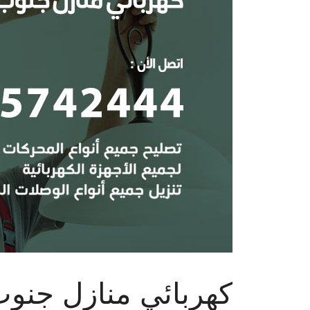
كهربائي منازل جنوب