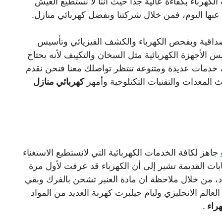
كهرباء بكفاءة عالية جدا حيث أننا لا نستطيع العيش
عنها اليوم، فمن خلال شركتنا وبفضل كهربائي منازل.
صداقية وبفحص الكهرباء والكشف الفيزيائي وتأسيس
 الأجهزة الكهربائية مثل السخان والتكييف لأنه يحتاج
 خدمات عديدة ومتنوعة تنتظر تواصلك معنا فنحن نقدم
كهربائي منازل
جاهز لكافة الخدمات الكهربائية التي لانستطيع الاستغناء
ات القديمة تشير إلى أن الكهرباء قد عرفت لأول مرة
د، من خلال ملاحظة ان مادة العنبر تشحن بالفرك وبقي
الم الانجليزي وليام جيلبرت كهربة العديد من المواد
هراء
.