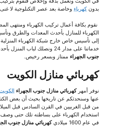
في الكويت ونعمل بدقة وإخلاص فنقوم بتركيب ال
بدون
كهرباء
وخاصة بعد عصر التكنلوجية لا غنى 
نقوم بكافة أعمال تركيب الكهرباء ومنتهى الم
الكهرباء للمنازل بأحدث المعدات والطرق وتأسيس
إلى تأسيس خاص خارج شبكة الكهرباء المنزلية،
خدماتنا على مدار 24 ونصلك لباب المنزل بأحدث المعدات والتقنيات التكنلوجية وأمهر
جنوب الجهراء
ممتاز وبسعر رخيص.
كهربائي منازل الكويت
نوفر أمهر
كهربائي منازل جنوب الجهراء
الكويت
عنها وسنحدثكم عن تاريخها بحيث أن بعض الكتاب
من قبل الغربيين في القرن السادس قبل الميلا
استخدام الكهرباء على بساطته تلك حتى وصف الع
في عام 1600 ميلادي
كهربائي منازل جنوب الج