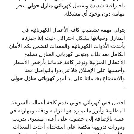
باحترافية شديدة وبفضل
كهربائي منازل حولي
ينجز
مهامه دون وجود أي مشكلة.
يتولى مهمة تشطيب كافة الأعمال الكهربائية في
المنازل وصيانتها بشكل احترافي حيث إننا جهزناه
بأحدث الأدوات الكهربائية والمعدات لنضمن لكم الأمان
الكامل بعد ذلك، ويتولى كهربائي المنازل تصليح
الأعطال المنزلية ونوفر كافة خدماتنا بأرخص الأسعار
وأحسنها على الإطلاق فلا تترددوا بالتواصل معنا
والاستمتاع بخدماتنا على يد أمهر
كهربائي منازل حولي
.
افضل فني كهربائي حولي يقدم كافة أعماله بالسرعة
المطلوبة وأبرز ما يميزه هو التزامه ودقته ومهارته في
عمله بالإضافة إلى حصوله على أعلى مستوى تدريب
ودورات تدريبية مكثفة على استخدام أحدث المعدات