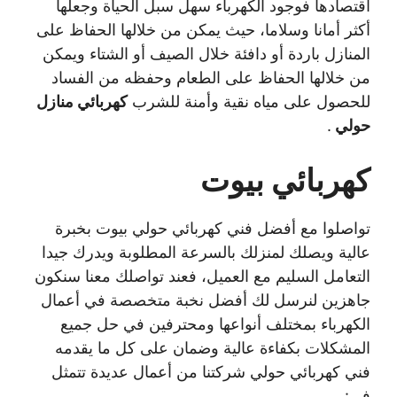
اقتصادها فوجود الكهرباء سهل سبل الحياة وجعلها
أكثر أمانا وسلاما، حيث يمكن من خلالها الحفاظ على
المنازل باردة أو دافئة خلال الصيف أو الشتاء ويمكن
من خلالها الحفاظ على الطعام وحفظه من الفساد
للحصول على مياه نقية وأمنة للشرب
كهربائي منازل
حولي
.
كهربائي بيوت
تواصلوا مع أفضل فني كهربائي حولي بيوت بخبرة
عالية ويصلك لمنزلك بالسرعة المطلوبة ويدرك جيدا
التعامل السليم مع العميل، فعند تواصلك معنا سنكون
جاهزين لنرسل لك أفضل نخبة متخصصة في أعمال
الكهرباء بمختلف أنواعها ومحترفين في حل جميع
المشكلات بكفاءة عالية وضمان على كل ما يقدمه
فني كهربائي حولي شركتنا من أعمال عديدة تتمثل
في: