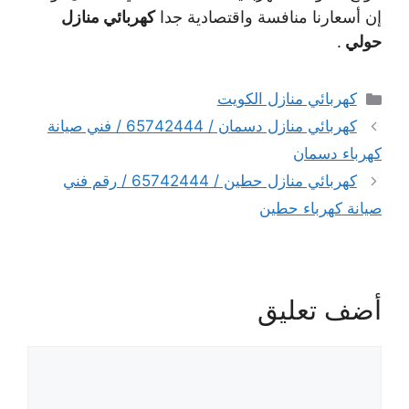
إن أسعارنا منافسة واقتصادية جدا
كهربائي منازل
حولي
.
التصنيفات
كهربائي منازل الكويت
كهربائي منازل دسمان / 65742444 / فني صيانة
كهرباء دسمان
كهربائي منازل حطين / 65742444 / رقم فني
صيانة كهرباء حطين
أضف تعليق
تعليق