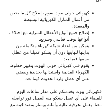
كهربائي حولي بيوت يقوم بإصلاح كل ما يخص
من أعمال المنازل الكهربائية البسيطة
والمعقدة.
إصلاح جميع أنواع الأعطال المنزلية مع إختلاف
أنواعها بوقت قياسي وسريع.
يتمكن من اعداد شبكة كهرباء متكاملة من
بدايتها لنهايتها دون أن يشكو عميلنا من عطل
بسببها فيما بعد.
يقوم فني كهربائي حولي البيوت بتغيير خطوط
الكهرباء القديمة واستبدالها بجديدة ويقضي
على أي عطل وارد الحدوث فيما بعد.
فكهربائي بيوت بخدمتكم على مدار ساعات اليوم
للقضاء على أي عطل يشكو منه العميل فور تواصله
معنا، يعمل بحرفية عالية وأمانة ويمتاز بمصداقيته مع