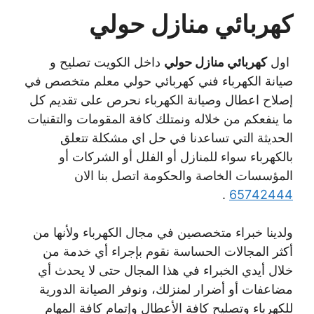
كهربائي منازل حولي
اول
كهربائي منازل حولي
داخل الكويت تصليح و
صيانة الكهرباء فني كهربائي حولي معلم متخصص في
إصلاح اعطال وصيانة الكهرباء نحرص على تقديم كل
ما ينفعكم من خلاله ونمتلك كافة المقومات والتقنيات
الحديثة التي تساعدنا في حل اي مشكلة تتعلق
بالكهرباء سواء للمنازل أو الفلل أو الشركات أو
المؤسسات الخاصة والحكومة اتصل بنا الان
.
65742444
ولدينا خبراء متخصصين في مجال الكهرباء ولأنها من
أكثر المجالات الحساسة نقوم بإجراء أي خدمة من
خلال أيدي الخبراء في هذا المجال حتى لا يحدث أي
مضاعفات أو أضرار لمنزلك، ونوفر الصيانة الدورية
للكهرباء وتصليح كافة الأعطال وإتمام كافة المهام