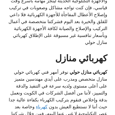
والأجهزة التكنلوجية الحديثة لينجز مهامه بأسرع وقت
قياسي، فإن كنت تواجه مشاكل وصعوبات في تركيب
وإصلاح الأعطال المفاجأة للأجهزة الكهربائية فلا داعي
للقلق والخيرة بعد اليوم فشركتنا متخصصة في أعمال
التركيب والإصلاح والصيانة لكافة الأجهزة الكهربائية
وبأسعار تنافسية غير مسبوقة على الإطلاق كهربائي
منازل حولي
كهربائي منازل
كهربائي منازل حولي
نوفر أمهر فني كهربائي حولي
منازل متخصص ومدرب على أيدي مهندسين متميز
على أعلى مستوى ولديه سرعة في التنفيذ والدقة
والتمييز، لأننا من أفضل الشركات في الكويت ونعمل
بدقة وإخلاص فنقوم بتركيب الكهرباء بكفاءة عالية جدا
حيث أننا لا نستطيع العيش بدون
كهرباء
وخاصة بعد
عصر التكنلوجية لا غنى عنها اليوم، فمن خلال شركتنا