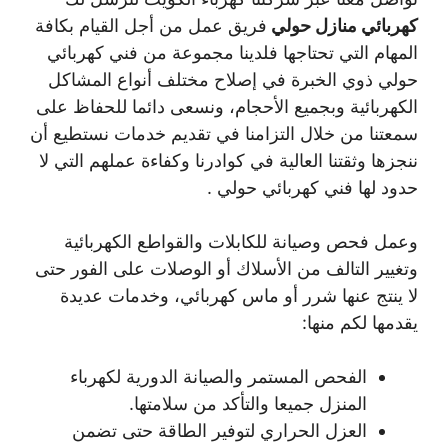
كهربائي منازل حولي
فريق عمل من أجل القيام بكافة
المهام التي تحتاجها فلدينا مجموعة من فني كهربائي
حولي ذوي الخبرة في إصلاح مختلف أنواع المشاكل
الكهربائية وبجميع الأحجام، ونسعى دائما للحفاظ على
سمعتنا من خلال التزامنا في تقديم خدمات نستطيع أن
ننجزها وثقتنا العالية في كوادرنا وكفاءة عملهم التي لا
حدود لها فني كهربائي حولي .
وعمل فحص وصيانة للكابلات والقواطع الكهربائية
وتغيير التالف من الأسلاك أو الوصلات على الفور حتى
لا ينتج عنها شرر أو ماس كهربائي، وخدمات عديدة
يقدمها لكم منها:
الفحص المستمر والصيانة الدورية لكهرباء
المنزل جميعا والتأكد من سلامتها.
العزل الحراري لتوفير الطاقة حتى تضمن