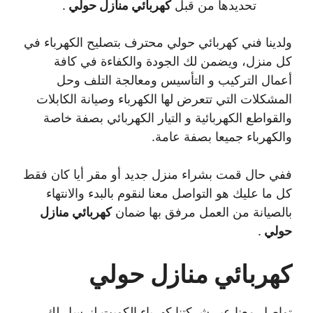
تحديدها من قبل
كهربائي منازل حولي
.
ولدينا فني كهربائي حولي محترف بتصليح الكهرباء في
كل منزل، ويضمن لك الجودة والكفاءة في كافة
أعمال التركيب و التأسيس ومعالجة التلف وحل
المشكلات التي تتعرض لها الكهرباء وصيانة الكابلات
والقواطع الكهربائية و التيار الكهربائي بصفة خاصة
والكهرباء جميعا بصفة عامة.
ففي حال قمت بشراء منزل جديد أو مقر أيا كان فقط
كل ما عليك هو التواصل معنا لنقوم بالبدء والانتهاء
بالصيانة من العمل مرفق بها ضمان
كهربائي منازل
حولي
.
كهربائي منازل حولي
تواصل معنا عبر شركتنا كهرباء الكويت لنرسل لك