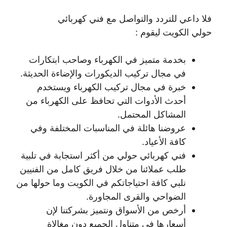
فلا داعي للتردد والتواصل مع فني كهربائي
حولي الكويت ليقوم :
بخدمة متميز في الكهرباء وصاحب ابتكارات
في مجال تركيب الديكورات والإضاءة الحديثة.
خبرة في مجال تركيب الكهرباء ويستخدم
أحدث الأدوات التي تحافظ على الكهرباء من
المشاكل المحتمل.
عروضنا هائلة في المناسبات المختلفة وفي
كافة الأعياد.
فني كهربائي حولي من أكثر استجابة في تلبية
طلب عملائنا من خلال فريق كامل من الفنيين
نلبي كافة احتياجاتكم في الكويت وما حولها من
الضواحي والقرى المجاورة.
أرخص من الأسواق ونتميز بشركتنا لإن
أسعارها في متناول الجميع دون مغالاة