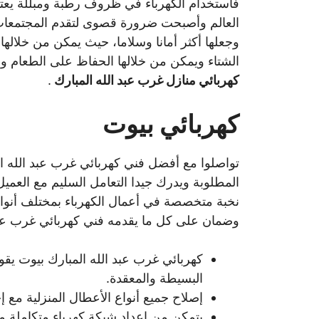
فاستخدام الكهرباء في ظروف رطبة ومبللة يعت
العالم وأصبحت ضرورة قصوى لتقدم المجتمعات 
وجعلها أكثر أمانا وسلاما، حيث يمكن من خلالها
الشتاء ويمكن من خلالها الحفاظ على الطعام 
كهربائي منازل غرب عبد الله المبارك
.
كهربائي بيوت
تواصلوا مع أفضل فني كهربائي غرب عبد الله ا
المطلوبة ويدرك جيدا التعامل السليم مع العم
نخبة متخصصة في أعمال الكهرباء بمختلف أنوا
وضمان على كل ما يقدمه فني كهربائي غرب عبد 
كهربائي غرب عبد الله المبارك بيوت يقو
البسيطة والمعقدة.
إصلاح جميع أنواع الأعطال المنزلية مع 
يتمكن من اعداد شبكة كهرباء متكاملة من