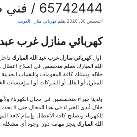
65742444 / فني صيانة كهرباء
أغسطس 30, 2020
بقلم
كهربائي منازل الكويت
كهربائي منازل غرب عبد ا
اول
كهربائي منازل غرب عبد الله المبارك
داخل 
الله المبارك معلم متخصص في إصلاح اعطال وص
خلاله ونمتلك كافة المقومات والتقنيات الحديثة
للمنازل أو الفلل أو الشركات أو المؤسسات الخ
ولدينا خبراء متخصصين في مجال الكهرباء ولأنه
خلال أيدي الخبراء في هذا المجال حتى لا يحدث
للكهرباء وتصليح كافة الأعطال وإتمام كافة الم
الله المبارك
ينجز مهامه دون وجود أي مشكلة.