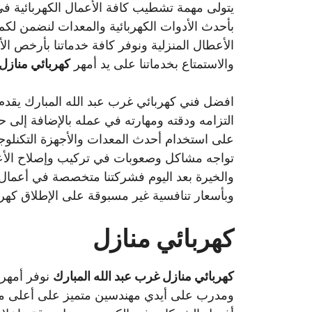
يتولى مهمة تشطيب كافة الأعمال الكهربائية في
بأحدث الأدوات الكهربائية والمعدات لنضمن لكم 
الأعطال المنزلية ونوفر كافة خدماتنا بأرخص الأ
والاستمتاع بخدماتنا على يد أمهر
كهربائي منازل 
افضل فني كهربائي غرب عبد الله المبارك يقدم 
التزامه ودقته ومهارته في عمله بالإضافة إلى
على استخدام أحدث المعدات والأجهزة التكنلوج
تواجه مشاكل وصعوبات في تركيب وإصلاح الأعطال
والخيرة بعد اليوم فشركتنا متخصصة في أعمال ال
وبأسعار تنافسية غير مسبوقة على الإطلاق كهرب
كهربائي منازل
كهربائي منازل غرب عبد الله المبارك
نوفر أمهر 
ومدرب على أيدي مهندسين متميز على أعلى مستو