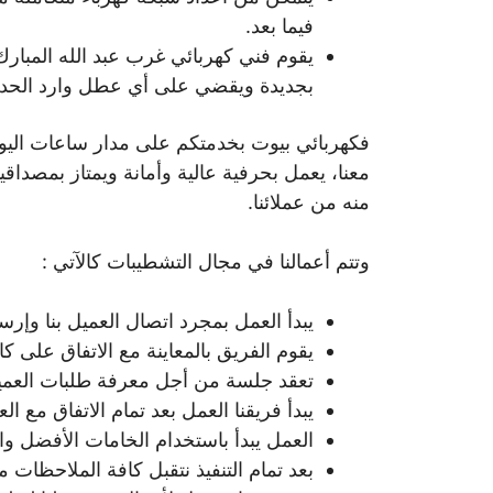
فيما بعد.
يقوم فني كهربائي غرب عبد الله المبارك 
بجديدة ويقضي على أي عطل وارد الحدو
فكهربائي بيوت بخدمتكم على مدار ساعات اليو
معنا، يعمل بحرفية عالية وأمانة ويمتاز بمصداق
منه من عملائنا.
وتتم أعمالنا في مجال التشطيبات كالآتي :
يبدأ العمل بمجرد اتصال العميل بنا وإ
يقوم الفريق بالمعاينة مع الاتفاق على كا
تعقد جلسة من أجل معرفة طلبات العميل 
يبدأ فريقنا العمل بعد تمام الاتفاق مع 
العمل يبدأ باستخدام الخامات الأفضل والأ
بعد تمام التنفيذ نتقبل كافة الملاحظات م