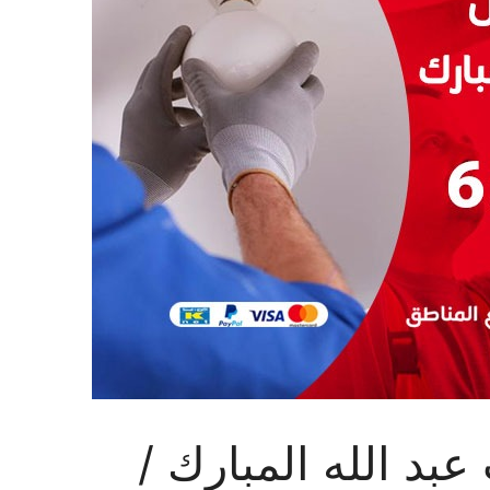
بد الله المبارك /