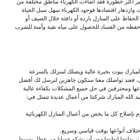
بر أكثر خطورة فقد اضاءت الكهرباء مناطق مختلفة من
وازدهار اقتصادها فوجود الكهرباء سهل سبل الحياة
 الحفاظ على المنازل باردة أو دافئة خلال الصيف أو
وحفظه من الفساد للحصول على مياه نقية وأمنة للشرب
لمبارك بيوت بخبرة عالية ويصلك لمنزلك بالسرعة
يل، فعند تواصلك معنا سنكون جاهزين لنرسل لك أفضل
عها ومحترفين في حل جميع المشكلات بكفاءة عالية
الله المبارك شركتنا من أعمال عديدة تتمثل في:
م بإصلاح كل ما يخص من أعمال المنازل الكهربائية
إختلاف أنواعها بوقت قياسي وسريع.
 بدايتها لنهايتها دون أن يشكو عميلنا من عطل بسببها