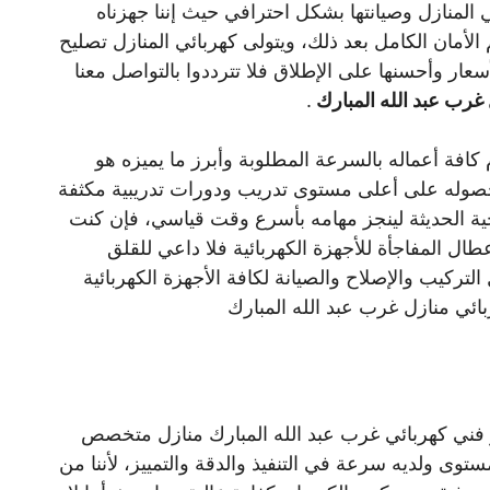
 المنازل وصيانتها بشكل احترافي حيث إننا جهزناه
الأمان الكامل بعد ذلك، ويتولى كهربائي المنازل تصليح
سعار وأحسنها على الإطلاق فلا تترددوا بالتواصل معنا
غرب عبد الله المبارك
.
كافة أعماله بالسرعة المطلوبة وأبرز ما يميزه هو
 حصوله على أعلى مستوى تدريب ودورات تدريبية مكثفة
ية الحديثة لينجز مهامه بأسرع وقت قياسي، فإن كنت
 المفاجأة للأجهزة الكهربائية فلا داعي للقلق
تركيب والإصلاح والصيانة لكافة الأجهزة الكهربائية
ائي منازل غرب عبد الله المبارك
فني كهربائي غرب عبد الله المبارك منازل متخصص
ى ولديه سرعة في التنفيذ والدقة والتمييز، لأننا من