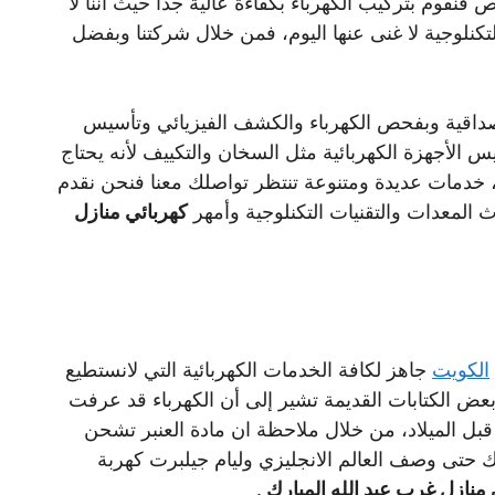
قوم بتركيب الكهرباء بكفاءة عالية جدا حيث أننا لا
نلوجية لا غنى عنها اليوم، فمن خلال شركتنا وبفضل
صداقية وبفحص الكهرباء والكشف الفيزيائي وتأسيس
 الأجهزة الكهربائية مثل السخان والتكييف لأنه يحتاج
 خدمات عديدة ومتنوعة تنتظر تواصلك معنا فنحن نقدم
كهربائي منازل
الكويت
جاهز لكافة الخدمات الكهربائية التي لانستطيع
بعض الكتابات القديمة تشير إلى أن الكهرباء قد عرفت
بل الميلاد، من خلال ملاحظة ان مادة العنبر تشحن
ك حتى وصف العالم الانجليزي وليام جيلبرت كهربة
 منازل غرب عبد الله المبارك
.