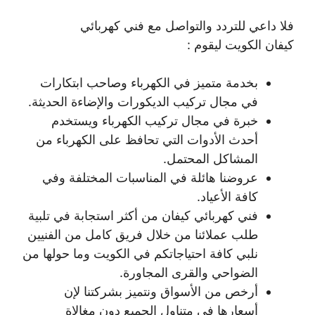
فلا داعي للتردد والتواصل مع فني كهربائي
كيفان الكويت ليقوم :
بخدمة متميز في الكهرباء وصاحب ابتكارات
في مجال تركيب الديكورات والإضاءة الحديثة.
خبرة في مجال تركيب الكهرباء ويستخدم
أحدث الأدوات التي تحافظ على الكهرباء من
المشاكل المحتمل.
عروضنا هائلة في المناسبات المختلفة وفي
كافة الأعياد.
فني كهربائي كيفان من أكثر استجابة في تلبية
طلب عملائنا من خلال فريق كامل من الفنيين
نلبي كافة احتياجاتكم في الكويت وما حولها من
الضواحي والقرى المجاورة.
أرخص من الأسواق ونتميز بشركتنا لإن
أسعارها في متناول الجميع دون مغالاة