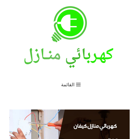
نتقل
لى
لمحتوى
القائمة