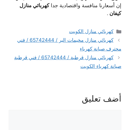
إن أسعارنا منافسة واقتصادية جدا
كهربائي منازل
كيفان
.
التصنيفات
كهربائي منازل الكويت
كهربائي منازل مخيمات البر / 65742444 / فني
محترف صيانة كهرباء
كهربائي منازل قرطبة / 65742444 / فني قرطبة
صيانة كهرباء الكويت
أضف تعليق
تعليق