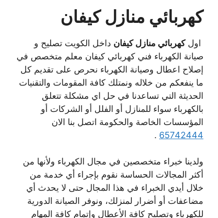
كهربائي منازل كيفان
اول
كهربائي منازل كيفان
داخل الكويت تصليح و
صيانة الكهرباء فني كهربائي كيفان معلم متخصص في
إصلاح اعطال وصيانة الكهرباء نحرص على تقديم كل
ما ينفعكم من خلاله ونمتلك كافة المقومات والتقنيات
الحديثة التي تساعدنا في حل اي مشكلة تتعلق
بالكهرباء سواء للمنازل أو الفلل أو الشركات أو
المؤسسات الخاصة والحكومة اتصل بنا الان
.
65742444
ولدينا خبراء متخصصين في مجال الكهرباء ولأنها من
أكثر المجالات الحساسة نقوم بإجراء أي خدمة من
خلال أيدي الخبراء في هذا المجال حتى لا يحدث أي
مضاعفات أو أضرار لمنزلك، ونوفر الصيانة الدورية
للكهرباء وتصليح كافة الأعطال وإتمام كافة المهام