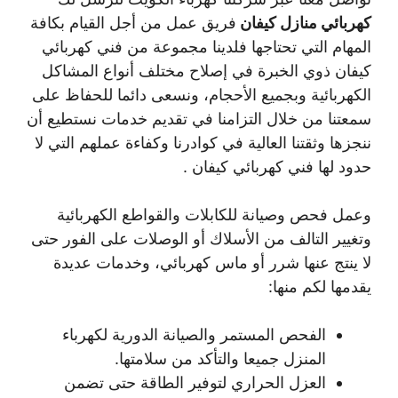
كهربائي منازل كيفان
فريق عمل من أجل القيام بكافة
المهام التي تحتاجها فلدينا مجموعة من فني كهربائي
كيفان ذوي الخبرة في إصلاح مختلف أنواع المشاكل
الكهربائية وبجميع الأحجام، ونسعى دائما للحفاظ على
سمعتنا من خلال التزامنا في تقديم خدمات نستطيع أن
ننجزها وثقتنا العالية في كوادرنا وكفاءة عملهم التي لا
حدود لها فني كهربائي كيفان .
وعمل فحص وصيانة للكابلات والقواطع الكهربائية
وتغيير التالف من الأسلاك أو الوصلات على الفور حتى
لا ينتج عنها شرر أو ماس كهربائي، وخدمات عديدة
يقدمها لكم منها:
الفحص المستمر والصيانة الدورية لكهرباء
المنزل جميعا والتأكد من سلامتها.
العزل الحراري لتوفير الطاقة حتى تضمن