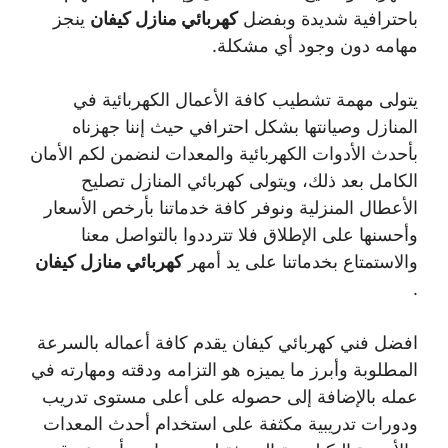
باحترافية شديدة وبفضل
كهربائي منازل كيفان
ينجز
مهامه دون وجود أي مشكلة.
يتولى مهمة تشطيب كافة الأعمال الكهربائية في
المنازل وصيانتها بشكل احترافي حيث إننا جهزناه
بأحدث الأدوات الكهربائية والمعدات لنضمن لكم الأمان
الكامل بعد ذلك، ويتولى كهربائي المنازل تصليح
الأعطال المنزلية ونوفر كافة خدماتنا بأرخص الأسعار
وأحسنها على الإطلاق فلا تترددوا بالتواصل معنا
والاستمتاع بخدماتنا على يد أمهر
كهربائي منازل كيفان
.
افضل فني كهربائي كيفان يقدم كافة أعماله بالسرعة
المطلوبة وأبرز ما يميزه هو التزامه ودقته ومهارته في
عمله بالإضافة إلى حصوله على أعلى مستوى تدريب
ودورات تدريبية مكثفة على استخدام أحدث المعدات