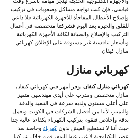
والأجهزة التكنلوجية الحديثة لينجز مهامه بأسرع وقت
قياسي، فإن كنت تواجه مشاكل وصعوبات في تركيب
وإصلاح الأعطال المفاجأة للأجهزة الكهربائية فلا داعي
للقلق والخيرة بعد اليوم فشركتنا متخصصة في أعمال
التركيب والإصلاح والصيانة لكافة الأجهزة الكهربائية
وبأسعار تنافسية غير مسبوقة على الإطلاق كهربائي
منازل كيفان
كهربائي منازل
كهربائي منازل كيفان
نوفر أمهر فني كهربائي كيفان
منازل متخصص ومدرب على أيدي مهندسين متميز
على أعلى مستوى ولديه سرعة في التنفيذ والدقة
والتمييز، لأننا من أفضل الشركات في الكويت ونعمل
بدقة وإخلاص فنقوم بتركيب الكهرباء بكفاءة عالية جدا
حيث أننا لا نستطيع العيش بدون
كهرباء
وخاصة بعد
عصر التكنلوجية لا غنى عنها اليوم، فمن خلال شركتنا