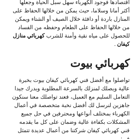
اقتصادها فوجود الكهرباء سهل سبل الحياة وجعلها
أكثر أمانا وسلاما، حيث يمكن من خلالها الحفاظ على
المنازل باردة أو دافئة خلال الصيف أو الشتاء ويمكن
من خلالها الحفاظ على الطعام وحفظه من الفساد
للحصول على مياه نقية وأمنة للشرب
كهربائي منازل
كيفان
.
كهربائي بيوت
تواصلوا مع أفضل فني كهربائي كيفان بيوت بخبرة
عالية ويصلك لمنزلك بالسرعة المطلوبة ويدرك جيدا
التعامل السليم مع العميل، فعند تواصلك معنا سنكون
جاهزين لنرسل لك أفضل نخبة متخصصة في أعمال
الكهرباء بمختلف أنواعها ومحترفين في حل جميع
المشكلات بكفاءة عالية وضمان على كل ما يقدمه
فني كهربائي كيفان شركتنا من أعمال عديدة تتمثل
في: