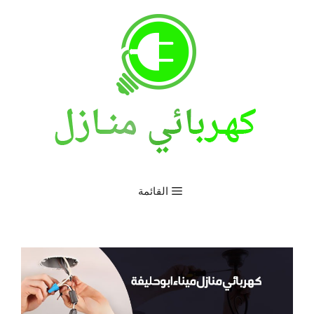
نتقل
لى
لمحتوى
القائمة