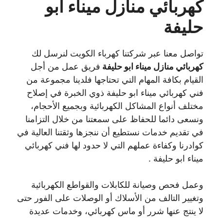
كهربائي منازل ميناء ابو
حليفة
تواصل معنا عبر شركتنا كهرباء الكويت لنرسل لك
كهربائي منازل ميناء ابو حليفة
فريق عمل من أجل
القيام بكافة المهام التي تحتاجها فلدينا مجموعة من
فني كهربائي ميناء ابو حليفة ذوي الخبرة في إصلاح
مختلف أنواع المشاكل الكهربائية وبجميع الأحجام،
ونسعى دائما للحفاظ على سمعتنا من خلال التزامنا
في تقديم خدمات نستطيع أن ننجزها وثقتنا العالية في
كوادرنا وكفاءة عملهم التي لا حدود لها فني كهربائي
ميناء ابو حليفة .
وعمل فحص وصيانة للكابلات والقواطع الكهربائية
وتغيير التالف من الأسلاك أو الوصلات على الفور حتى
لا ينتج عنها شرر أو ماس كهربائي، وخدمات عديدة