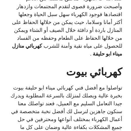
وأصبحت ضرورة قصوى لتقدم المجتمعات وازدهار
اقتصادها فوجود الكهرباء سهل سبل الحياة وجعلها
أكثر أمانا وسلاما، حيث يمكن من خلالها الحفاظ على
المنازل باردة أو دافئة خلال الصيف أو الشتاء ويمكن
من خلالها الحفاظ على الطعام وحفظه من الفساد
للحصول على مياه نقية وأمنة للشرب
كهربائي منازل
ميناء ابو حليفة
.
كهربائي بيوت
تواصلوا مع أفضل فني كهربائي ميناء ابو حليفة بيوت
بخبرة عالية ويصلك لمنزلك بالسرعة المطلوبة ويدرك
جيدا التعامل السليم مع العميل، فعند تواصلك معنا
سنكون جاهزين لنرسل لك أفضل نخبة متخصصة في
أعمال الكهرباء بمختلف أنواعها ومحترفين في حل
جميع المشكلات بكفاءة عالية وضمان على كل ما