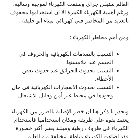
العالم ستيفن جراي وصنفت الكهرباء لموجبة وسالبة،
ورغم أهمية الكهرباء الكبيرة الا ان استخدامها محفوف
بالعديد من المخاطر فني كهربائي ميناء ابو حليفة .
ومن أهم مخاطر الكهرباء :
التسبب بالصدمات الكهربائية والحروف في
الجسم عند ملامستها.
التسبب بحدوث الحرائق عند حدوث بعض
الأخطاء.
التسبب بحدوث الانفجارات الكهربائية في حال
وجودها في محيط غير أمن وقابل للاشتعال.
ويجدر بالذكر هنا أن خطر الإصابة بالضرر من الكهرباء
يعتمد بقوة على طريقة ومكان استخدامها فاستخدام
الكهرباء في ظروف رطبة ومبللة يعتبر أكثر خطورة
فقد اضاءت الكهرباء مناطق مختلفة من العالم