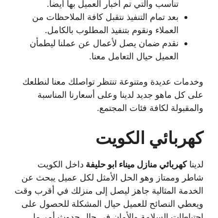
تناسب والتي تم اخبار العميل بها أيضا.
بعد تمام التنفيذ نتقبل كافة الملاحظات من
العملاء ونقوم بتنفيذ المطلوب بالكامل.
نقدم ضمان يصل لأعمال عن عملنا ليطمأن
العميل حيال التعامل معنا.
وخدمات عديدة ومتنوعة تنتظر تواصلك معنا لنطلعك
على كل ماهو جديد لدينا وعلى أسعارنا المناسبة
والمقبولة لكافة فئات المجتمع.
كهربائي الكويت
لدينا
كهربائي منازل ميناء ابو حليفة
داخل الكويت
شاطر وممتاز وهو الحل الأمثل لكل عميل يبحث عن
الخدمة المثالية جاهز ليصل إلى منزلك في أقرب وقت
ويعطي النصائح للعميل حيال المشكلة للحصول على
احتياطات السلامة والأمان في حال حدوث أمر ما