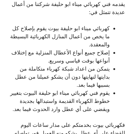
يقدمه فني كهربائي ميناء ابو حليفة شركتنا من أعمال
عديدة تتمثل في:
كهربائي ميناء ابو حليفة بيوت يقوم بإصلاح كل
ما يخص من أعمال المنازل الكهربائية البسيطة
والمعقدة.
إصلاح جميع أنواع الأعطال المنزلية مع إختلاف
أنواعها بوقت قياسي وسريع.
يتمكن من اعداد شبكة كهرباء متكاملة من
بدايتها لنهايتها دون أن يشكو عميلنا من عطل
بسببها فيما بعد.
يقوم فني كهربائي ميناء ابو حليفة البيوت بتغيير
خطوط الكهرباء القديمة واستبدالها بجديدة
ويقضي على أي عطل وارد الحدوث فيما بعد.
فكهربائي بيوت بخدمتكم على مدار ساعات اليوم
للقضاء على أي عطل يشكو منه العميل فور تواصله