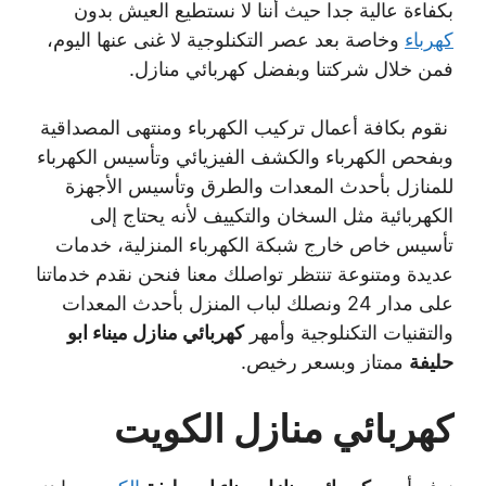
بكفاءة عالية جدا حيث أننا لا نستطيع العيش بدون
كهرباء
وخاصة بعد عصر التكنلوجية لا غنى عنها اليوم،
فمن خلال شركتنا وبفضل كهربائي منازل.
نقوم بكافة أعمال تركيب الكهرباء ومنتهى المصداقية
وبفحص الكهرباء والكشف الفيزيائي وتأسيس الكهرباء
للمنازل بأحدث المعدات والطرق وتأسيس الأجهزة
الكهربائية مثل السخان والتكييف لأنه يحتاج إلى
تأسيس خاص خارج شبكة الكهرباء المنزلية، خدمات
عديدة ومتنوعة تنتظر تواصلك معنا فنحن نقدم خدماتنا
على مدار 24 ونصلك لباب المنزل بأحدث المعدات
والتقنيات التكنلوجية وأمهر
كهربائي منازل ميناء ابو
حليفة
ممتاز وبسعر رخيص.
كهربائي منازل الكويت