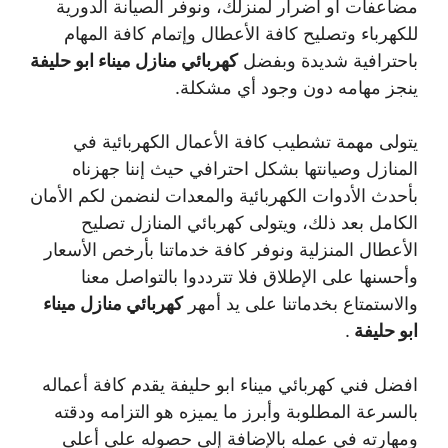
مضاعفات أو أضرار لمنزلك، ونوفر الصيانة الدورية
للكهرباء وتصليح كافة الأعطال وإتمام كافة المهام
باحترافية شديدة وبفضل
كهربائي منازل ميناء ابو حليفة
ينجز مهامه دون وجود أي مشكلة.
يتولى مهمة تشطيب كافة الأعمال الكهربائية في
المنازل وصيانتها بشكل احترافي حيث إننا جهزناه
بأحدث الأدوات الكهربائية والمعدات لنضمن لكم الأمان
الكامل بعد ذلك، ويتولى كهربائي المنازل تصليح
الأعطال المنزلية ونوفر كافة خدماتنا بأرخص الأسعار
وأحسنها على الإطلاق فلا تترددوا بالتواصل معنا
والاستمتاع بخدماتنا على يد أمهر
كهربائي منازل ميناء
ابو حليفة
.
افضل فني كهربائي ميناء ابو حليفة يقدم كافة أعماله
بالسرعة المطلوبة وأبرز ما يميزه هو التزامه ودقته
ومهارته في عمله بالإضافة إلى حصوله على أعلى